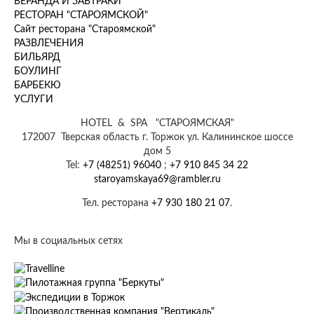
ВЕРАНДА И ЗАВТРАКИ
РЕСТОРАН "СТАРОЯМСКОЙ"
Сайт ресторана "Староямской"
РАЗВЛЕЧЕНИЯ
БИЛЬЯРД
БОУЛИНГ
БАРБЕКЮ
УСЛУГИ
HOTEL & SPA "СТАРОЯМСКАЯ"
172007 Тверская область г. Торжок ул. Калининское шоссе
дом 5
Tel:
+7 (48251) 96040
;
+7 910 845 34 22
staroyamskaya69@rambler.ru
Тел. ресторана
+7 930 180 21 07
.
Мы в социальных сетях