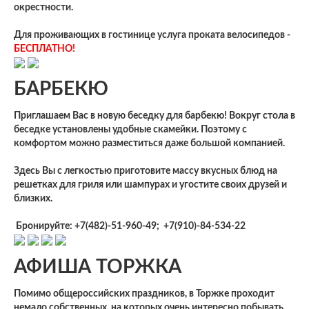
окрестности.
Для проживающих в гостинице услуга проката велосипедов -
БЕСПЛАТНО!
БАРБЕКЮ
Приглашаем Вас в новую беседку для барбекю! Вокруг стола в
беседке установлены удобные скамейки. Поэтому с
комфортом можно разместиться даже большой компанией.
Здесь Вы с легкостью приготовите массу вкусных блюд на
решетках для гриля или шампурах и угостите своих друзей и
близких.
Бронируйте: +7(482)-51-960-49; +7(910)-84-534-22
АФИША ТОРЖКА
Помимо общероссийских праздников, в Торжке проходит
немало собственных, на которых очень интересно побывать.